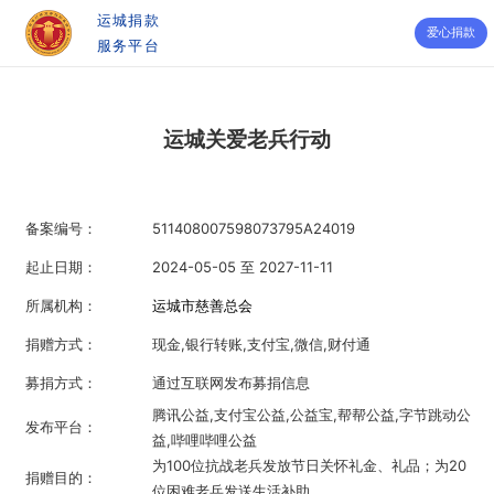
运城捐款
爱心捐款
服务平台
运城关爱老兵行动
备案编号：
511408007598073795A24019
起止日期：
2024-05-05 至 2027-11-11
所属机构：
运城市慈善总会
捐赠方式：
现金,银行转账,支付宝,微信,财付通
募捐方式：
通过互联网发布募捐信息
腾讯公益,支付宝公益,公益宝,帮帮公益,字节跳动公
发布平台：
益,哔哩哔哩公益
为100位抗战老兵发放节日关怀礼金、礼品；为20
捐赠目的：
位困难老兵发送生活补助。